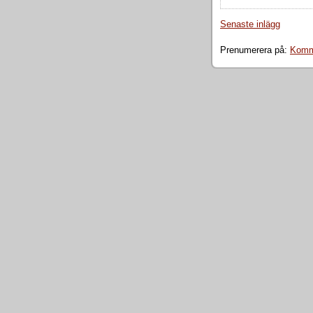
Senaste inlägg
Prenumerera på:
Komme