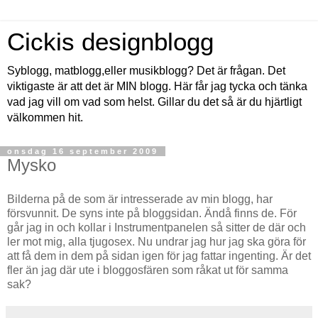
Cickis designblogg
Syblogg, matblogg,eller musikblogg? Det är frågan. Det
viktigaste är att det är MIN blogg. Här får jag tycka och tänka
vad jag vill om vad som helst. Gillar du det så är du hjärtligt
välkommen hit.
onsdag 16 september 2009
Mysko
Bilderna på de som är intresserade av min blogg, har
försvunnit. De syns inte på bloggsidan. Ändå finns de. För
går jag in och kollar i Instrumentpanelen så sitter de där och
ler mot mig, alla tjugosex. Nu undrar jag hur jag ska göra för
att få dem in dem på sidan igen för jag fattar ingenting. Är det
fler än jag där ute i bloggosfären som råkat ut för samma
sak?