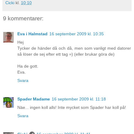
Cicki
kl.
10:10
9 kommentarer:
Eva i Halmstad
16 september 2009 kl. 10:35
Hej
Tycker de händer då och då, men som vanligt med datorer
så löser de sej efter ett tag =) (eller brukar göra de)
Ha de gott.
Eva.
Svara
Spader Madame
16 september 2009 kl. 11:18
Näe... ingen koll alls! Inte mycket som Spader har koll på!
Svara