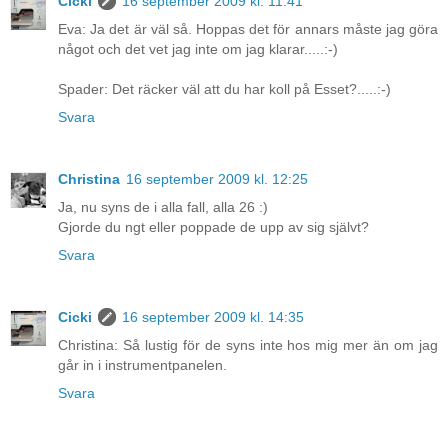
Cicki
16 september 2009 kl. 11:41
Eva: Ja det är väl så. Hoppas det för annars måste jag göra
något och det vet jag inte om jag klarar.....:-)
Spader: Det räcker väl att du har koll på Esset?.....:-)
Svara
Christina
16 september 2009 kl. 12:25
Ja, nu syns de i alla fall, alla 26 :)
Gjorde du ngt eller poppade de upp av sig självt?
Svara
Cicki
16 september 2009 kl. 14:35
Christina: Så lustig för de syns inte hos mig mer än om jag
går in i instrumentpanelen.
Svara