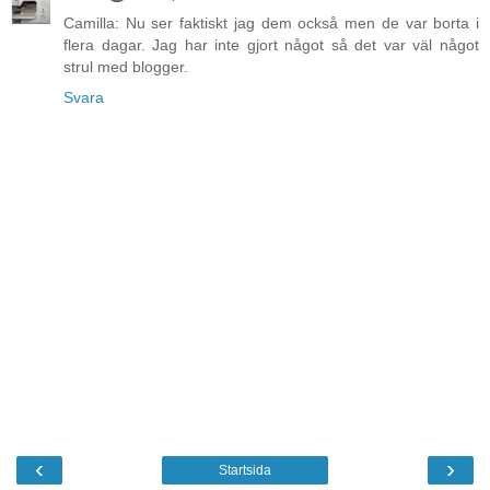
Camilla: Nu ser faktiskt jag dem också men de var borta i
flera dagar. Jag har inte gjort något så det var väl något
strul med blogger.
Svara
‹
›
Startsida